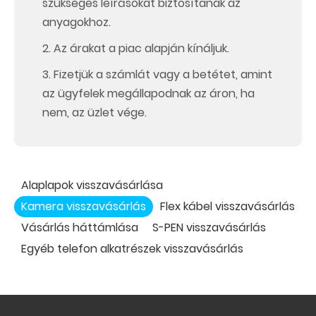
szükséges leírásokat biztosítanak az
anyagokhoz.
2. Az árakat a piac alapján kínáljuk.
3. Fizetjük a számlát vagy a betétet, amint
az ügyfelek megállapodnak az áron, ha
nem, az üzlet vége.
Alaplapok visszavásárlása
Kamera visszavásárlás
Flex kábel visszavásárlás
Vásárlás háttámlása
S-PEN visszavásárlás
Egyéb telefon alkatrészek visszavásárlás