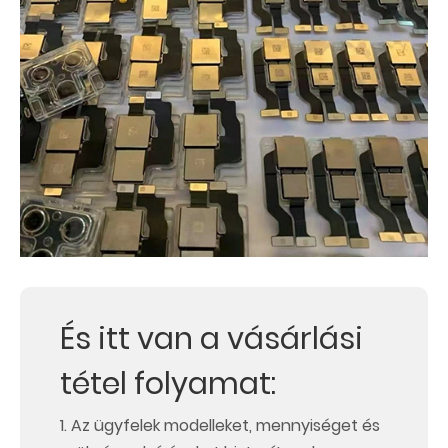
És itt van a vásárlási
tétel folyamat:
1. Az ügyfelek modelleket, mennyiséget és