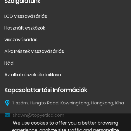
Szolgálatunk
LCD visszavásárlás
Használt eszközök
visszavásárlás
Alkatrészek visszavásárlás
Itád
Az alkatrészek életciklusa
Kapcsolattartási Információk
1. szám, Hungto Road, Kowningtong, Hongkong, Kína
shawn@topyetlcd.com
We use cookies to offer you a better browsing
experience, analyze site traffic and personalize