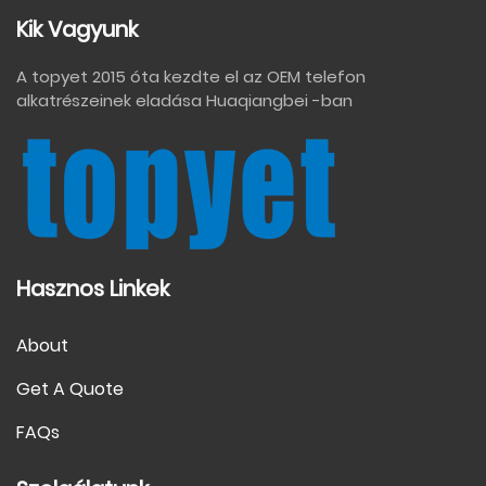
Kik Vagyunk
A topyet 2015 óta kezdte el az OEM telefon
alkatrészeinek eladása Huaqiangbei -ban
Hasznos Linkek
About
Get A Quote
FAQs